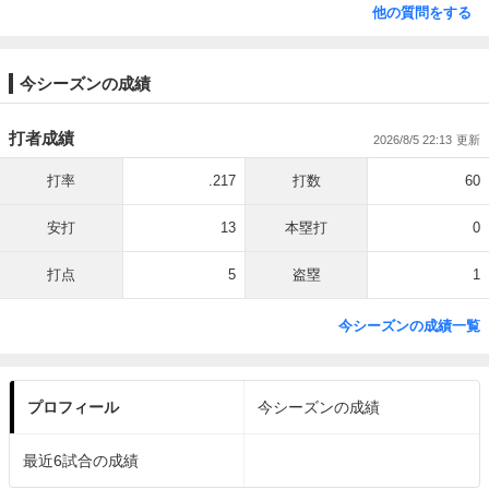
他の質問をする
今シーズンの成績
打者成績
2026/8/5 22:13
打率
.217
打数
60
安打
13
本塁打
0
打点
5
盗塁
1
今シーズンの成績一覧
プロフィール
今シーズンの成績
最近6試合の成績