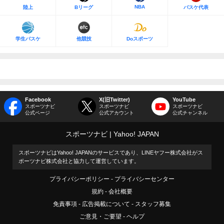
NBA
陸上
Bリーグ
バスケ代表
学生バスケ
他競技
Doスポーツ
Facebook
X(旧Twitter)
YouTube
スポーツナビ
スポーツナビ
スポーツナビ
公式ページ
公式アカウント
公式チャンネル
スポーツナビ
Yahoo! JAPAN
スポーツナビはYahoo! JAPANのサービスであり、LINEヤフー株式会社がス
ポーツナビ株式会社と協力して運営しています。
プライバシーポリシー
プライバシーセンター
規約
会社概要
免責事項
広告掲載について
スタッフ募集
ご意見・ご要望
ヘルプ