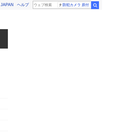
! JAPAN
ヘルプ
防犯カメラ 原付
検索