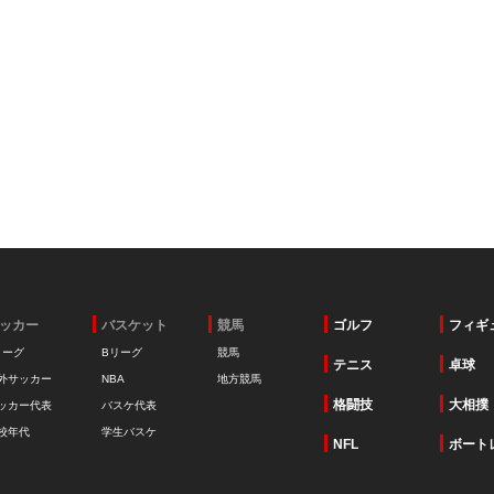
ッカー
バスケット
競馬
ゴルフ
フィギ
リーグ
Bリーグ
競馬
テニス
卓球
外サッカー
NBA
地方競馬
格闘技
大相撲
ッカー代表
バスケ代表
校年代
学生バスケ
NFL
ボート