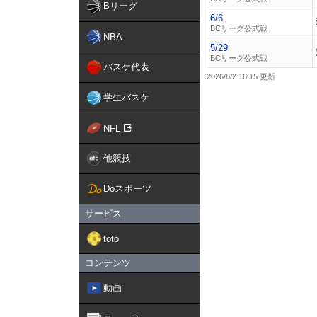
Bリーグ
6/6
BCリーグ公式戦
NBA
5/29
BCリーグ公式戦
バスケ代表
2026/8/2 18:15
学生バスケ
NFL
他競技
Doスポーツ
サービス
toto
コンテンツ
動画