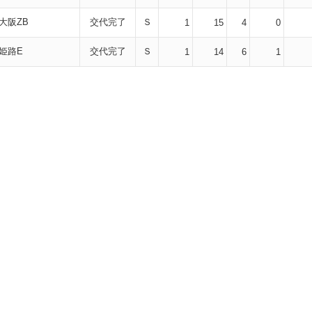
大阪ZB
交代完了
Ｓ
1
15
4
0
姫路E
交代完了
Ｓ
1
14
6
1