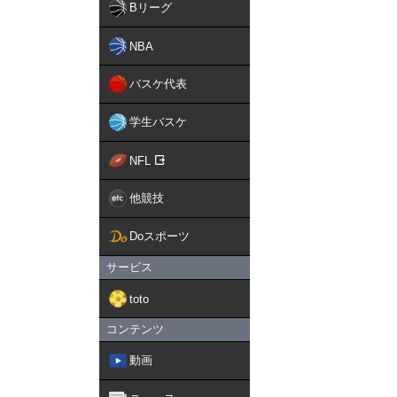
Bリーグ
NBA
バスケ代表
学生バスケ
NFL
他競技
Doスポーツ
サービス
toto
コンテンツ
動画