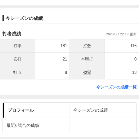
今シーズンの成績
打者成績
2026/8/7 22:19
打率
.181
打数
116
安打
21
本塁打
0
打点
8
盗塁
13
今シーズンの成績一覧
プロフィール
今シーズンの成績
最近6試合の成績