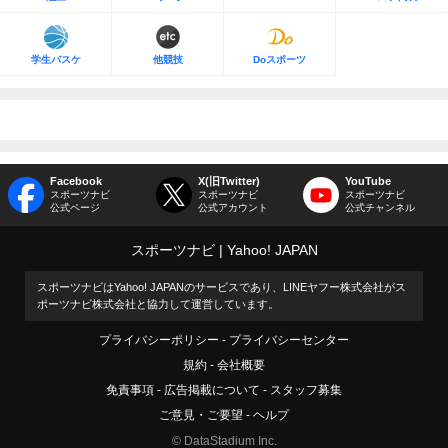
学生バスケ
他競技
Doスポーツ
Facebook
X(旧Twitter)
YouTube
スポーツナビ
スポーツナビ
スポーツナビ
公式ページ
公式アカウント
公式チャンネル
スポーツナビ
Yahoo! JAPAN
スポーツナビはYahoo! JAPANのサービスであり、LINEヤフー株式会社がス
ポーツナビ株式会社と協力して運営しています。
プライバシーポリシー
プライバシーセンター
規約
会社概要
免責事項
広告掲載について
スタッフ募集
ご意見・ご要望
ヘルプ
© DataStadium Inc.