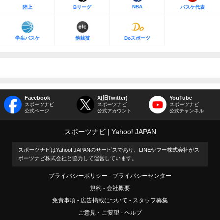
NBA
陸上
Bリーグ
バスケ代表
学生バスケ
他競技
Doスポーツ
Facebook
X(旧Twitter)
YouTube
スポーツナビ
スポーツナビ
スポーツナビ
公式ページ
公式アカウント
公式チャンネル
スポーツナビ
Yahoo! JAPAN
スポーツナビはYahoo! JAPANのサービスであり、LINEヤフー株式会社がス
ポーツナビ株式会社と協力して運営しています。
プライバシーポリシー
プライバシーセンター
規約
会社概要
免責事項
広告掲載について
スタッフ募集
ご意見・ご要望
ヘルプ