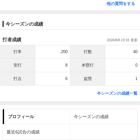
他の質問をする
今シーズンの成績
打者成績
2026/8/8 23:33
打率
.200
打数
40
安打
8
本塁打
0
打点
6
盗塁
1
今シーズンの成績一覧
プロフィール
今シーズンの成績
最近6試合の成績