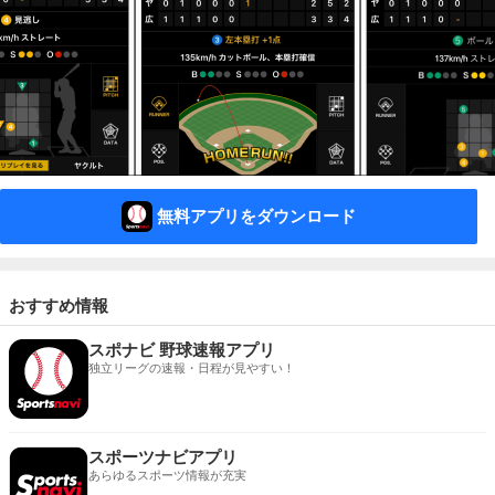
無料アプリをダウンロード
おすすめ情報
スポナビ 野球速報アプリ
独立リーグの速報・日程が見やすい！
スポーツナビアプリ
あらゆるスポーツ情報が充実