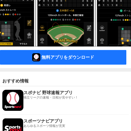
無料アプリをダウンロード
おすすめ情報
スポナビ 野球速報アプリ
独立リーグの速報・日程が見やすい！
スポーツナビアプリ
あらゆるスポーツ情報が充実