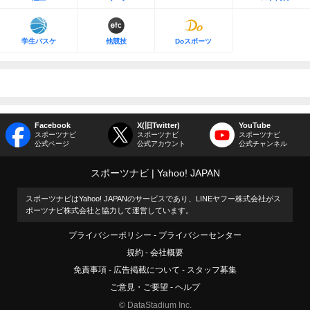
学生バスケ
他競技
Doスポーツ
Facebook
X(旧Twitter)
YouTube
スポーツナビ
スポーツナビ
スポーツナビ
公式ページ
公式アカウント
公式チャンネル
スポーツナビ
Yahoo! JAPAN
スポーツナビはYahoo! JAPANのサービスであり、LINEヤフー株式会社がス
ポーツナビ株式会社と協力して運営しています。
プライバシーポリシー
プライバシーセンター
規約
会社概要
免責事項
広告掲載について
スタッフ募集
ご意見・ご要望
ヘルプ
© DataStadium Inc.