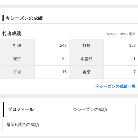
今シーズンの成績
打者成績
2026/8/2 18:43
打率
.242
打数
132
安打
32
本塁打
1
打点
16
盗塁
7
今シーズンの成績一覧
プロフィール
今シーズンの成績
最近6試合の成績