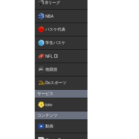
Bリーグ
NBA
バスケ代表
学生バスケ
NFL
他競技
Doスポーツ
サービス
toto
コンテンツ
動画