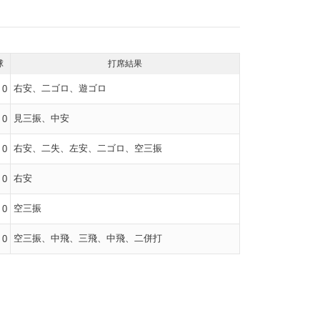
球
打席結果
右安、二ゴロ、遊ゴロ
0
見三振、中安
0
右安、二失、左安、二ゴロ、空三振
0
右安
0
空三振
0
空三振、中飛、三飛、中飛、二併打
0