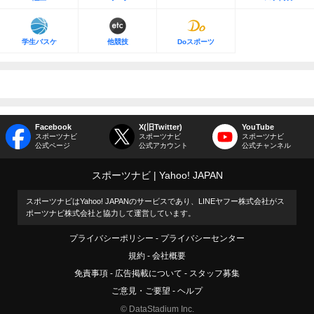
学生バスケ
他競技
Doスポーツ
Facebook
X(旧Twitter)
YouTube
スポーツナビ
スポーツナビ
スポーツナビ
公式ページ
公式アカウント
公式チャンネル
スポーツナビ
Yahoo! JAPAN
スポーツナビはYahoo! JAPANのサービスであり、LINEヤフー株式会社がス
ポーツナビ株式会社と協力して運営しています。
プライバシーポリシー
プライバシーセンター
規約
会社概要
免責事項
広告掲載について
スタッフ募集
ご意見・ご要望
ヘルプ
© DataStadium Inc.