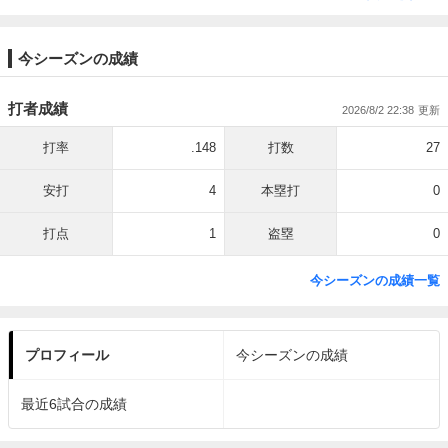
今シーズンの成績
打者成績
2026/8/2 22:38
打率
.148
打数
27
安打
4
本塁打
0
打点
1
盗塁
0
今シーズンの成績一覧
プロフィール
今シーズンの成績
最近6試合の成績