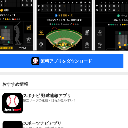
無料アプリをダウンロード
おすすめ情報
スポナビ 野球速報アプリ
独立リーグの速報・日程が見やすい！
スポーツナビアプリ