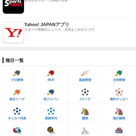
あらゆるスポーツ情報が充実
Yahoo! JAPANアプリ
スポーツ情報やニュース、天気もこれひとつで
種目一覧
MLB
プロ野球
高校野球
大学野球
独立リーグ
侍ジャパン
Jリーグ
海外サッカー
サッカー代表
高校年代
競馬
地方競馬