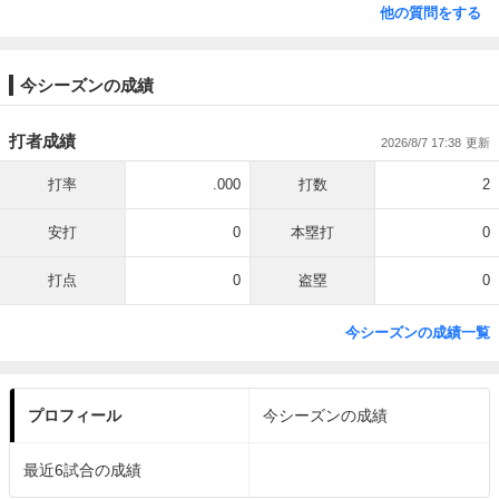
他の質問をする
今シーズンの成績
打者成績
2026/8/7 17:38
打率
.000
打数
2
安打
0
本塁打
0
打点
0
盗塁
0
今シーズンの成績一覧
プロフィール
今シーズンの成績
最近6試合の成績