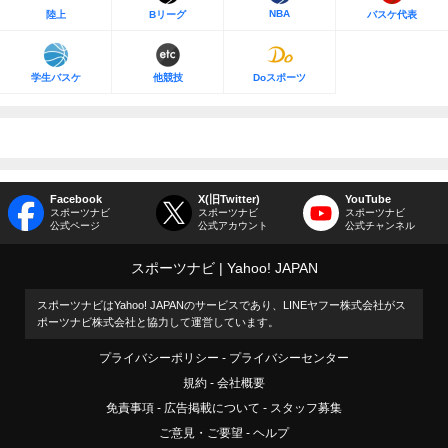
NBA
陸上
Bリーグ
バスケ代表
学生バスケ
他競技
Doスポーツ
Facebook
X(旧Twitter)
YouTube
スポーツナビ
スポーツナビ
スポーツナビ
公式ページ
公式アカウント
公式チャンネル
スポーツナビ
Yahoo! JAPAN
スポーツナビはYahoo! JAPANのサービスであり、LINEヤフー株式会社がス
ポーツナビ株式会社と協力して運営しています。
プライバシーポリシー
プライバシーセンター
規約
会社概要
免責事項
広告掲載について
スタッフ募集
ご意見・ご要望
ヘルプ