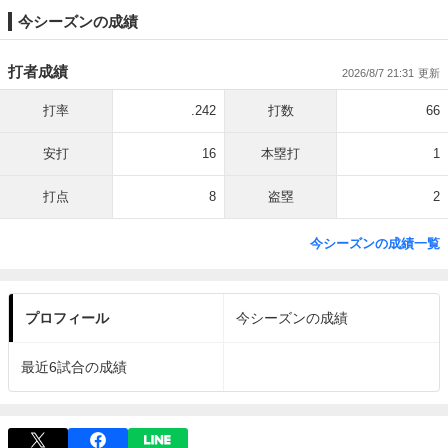
今シーズンの成績
打者成績
2026/8/7 21:31
打率
.242
打数
66
安打
16
本塁打
1
打点
8
盗塁
2
今シーズンの成績一覧
プロフィール
今シーズンの成績
最近6試合の成績