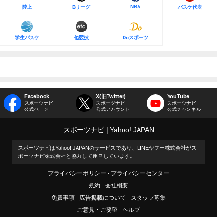
NBA
陸上
Bリーグ
バスケ代表
学生バスケ
他競技
Doスポーツ
Facebook
X(旧Twitter)
YouTube
スポーツナビ
スポーツナビ
スポーツナビ
公式ページ
公式アカウント
公式チャンネル
スポーツナビ
Yahoo! JAPAN
スポーツナビはYahoo! JAPANのサービスであり、LINEヤフー株式会社がス
ポーツナビ株式会社と協力して運営しています。
プライバシーポリシー
プライバシーセンター
規約
会社概要
免責事項
広告掲載について
スタッフ募集
ご意見・ご要望
ヘルプ