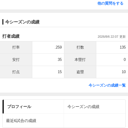
他の質問をする
今シーズンの成績
打者成績
2026/8/6 22:07
打率
.259
打数
135
安打
35
本塁打
0
打点
15
盗塁
10
今シーズンの成績一覧
プロフィール
今シーズンの成績
最近6試合の成績