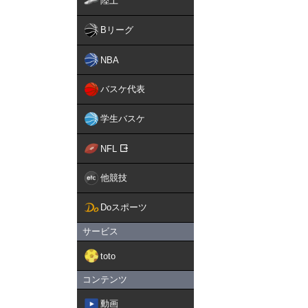
陸上
Bリーグ
NBA
バスケ代表
学生バスケ
NFL
他競技
Doスポーツ
サービス
toto
コンテンツ
動画