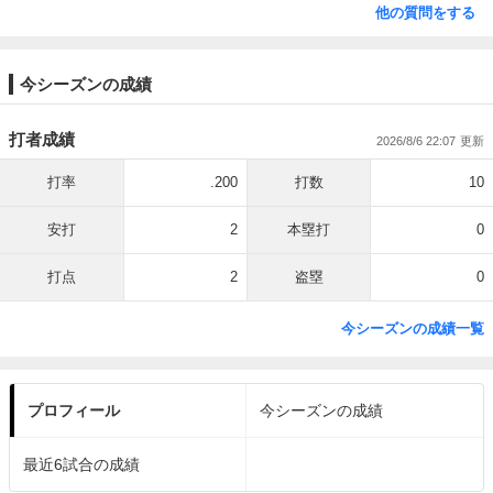
他の質問をする
今シーズンの成績
打者成績
2026/8/6 22:07
打率
.200
打数
10
安打
2
本塁打
0
打点
2
盗塁
0
今シーズンの成績一覧
プロフィール
今シーズンの成績
最近6試合の成績