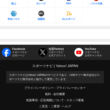
NBA
陸上
Bリーグ
バスケ代表
学生バスケ
他競技
Doスポーツ
Facebook
X(旧Twitter)
YouTube
スポーツナビ
スポーツナビ
スポーツナビ
公式ページ
公式アカウント
公式チャンネル
スポーツナビ
Yahoo! JAPAN
スポーツナビはYahoo! JAPANのサービスであり、LINEヤフー株式会社がス
ポーツナビ株式会社と協力して運営しています。
プライバシーポリシー
プライバシーセンター
規約
会社概要
免責事項
広告掲載について
スタッフ募集
ご意見・ご要望
ヘルプ