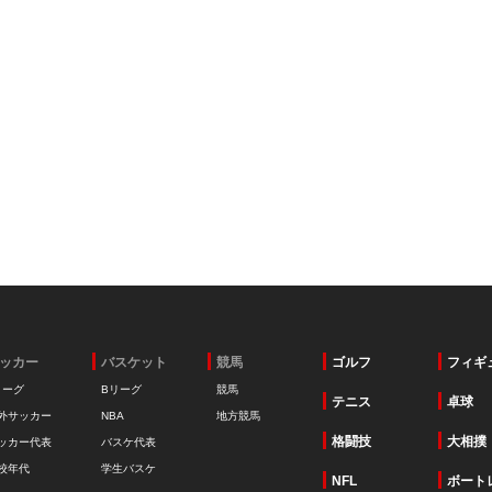
ッカー
バスケット
競馬
ゴルフ
フィギ
リーグ
Bリーグ
競馬
テニス
卓球
外サッカー
NBA
地方競馬
格闘技
大相撲
ッカー代表
バスケ代表
校年代
学生バスケ
NFL
ボート