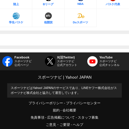
NBA
陸上
Bリーグ
バスケ代表
学生バスケ
他競技
Doスポーツ
Facebook
X(旧Twitter)
YouTube
スポーツナビ
スポーツナビ
スポーツナビ
公式ページ
公式アカウント
公式チャンネル
スポーツナビ
Yahoo! JAPAN
スポーツナビはYahoo! JAPANのサービスであり、LINEヤフー株式会社がス
ポーツナビ株式会社と協力して運営しています。
プライバシーポリシー
プライバシーセンター
規約
会社概要
免責事項
広告掲載について
スタッフ募集
ご意見・ご要望
ヘルプ