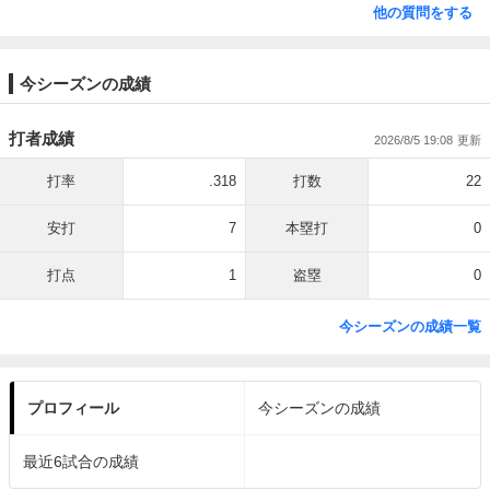
他の質問をする
今シーズンの成績
打者成績
2026/8/5 19:08
打率
.318
打数
22
安打
7
本塁打
0
打点
1
盗塁
0
今シーズンの成績一覧
プロフィール
今シーズンの成績
最近6試合の成績