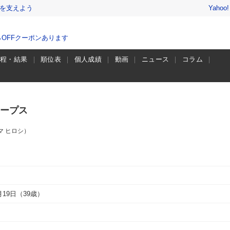
を支えよう
Yahoo
％OFFクーポンあります
日程・結果
順位表
個人成績
動画
ニュース
コラム
ープス
マ ヒロシ）
4月19日（39歳）