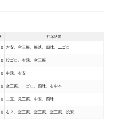
球
打席結果
左安、空三振、振逃、四球、二ゴロ
0
投ゴロ、右飛、空三振
0
中飛、右安
0
空三振、一ゴロ、四球、右中本
0
二直、見三振、中安、四球
0
右２、空三振、空三振、空三振、投安
0