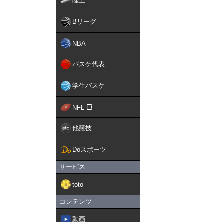
陸上
Bリーグ
NBA
バスケ代表
学生バスケ
NFL
他競技
Doスポーツ
サービス
toto
コンテンツ
動画