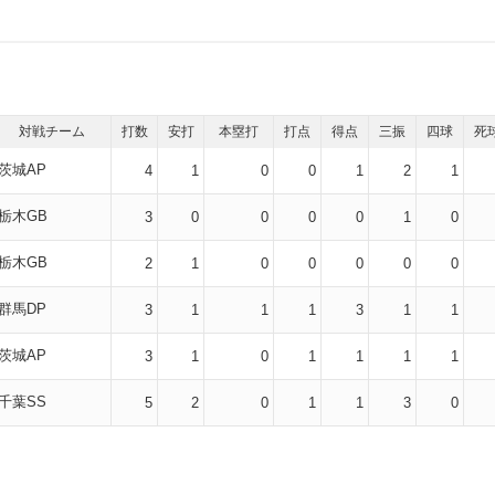
対戦チーム
打数
安打
本塁打
打点
得点
三振
四球
死
茨城AP
4
1
0
0
1
2
1
栃木GB
3
0
0
0
0
1
0
栃木GB
2
1
0
0
0
0
0
群馬DP
3
1
1
1
3
1
1
茨城AP
3
1
0
1
1
1
1
千葉SS
5
2
0
1
1
3
0