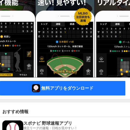
無料アプリをダウンロード
おすすめ情報
スポナビ 野球速報アプリ
独立リーグの速報・日程が見やすい！