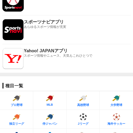
スポーツナビアプリ
あらゆるスポーツ情報が充実
Yahoo! JAPANアプリ
スポーツ情報やニュース、天気もこれひとつで
種目一覧
MLB
プロ野球
高校野球
大学野球
独立リーグ
侍ジャパン
Jリーグ
海外サッカー