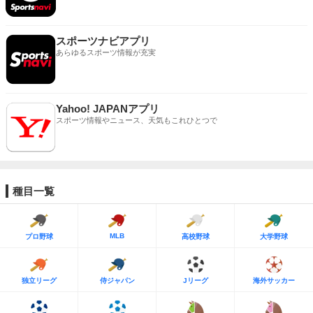
スポーツナビアプリ
あらゆるスポーツ情報が充実
Yahoo! JAPANアプリ
スポーツ情報やニュース、天気もこれひとつで
種目一覧
MLB
プロ野球
高校野球
大学野球
独立リーグ
侍ジャパン
Jリーグ
海外サッカー