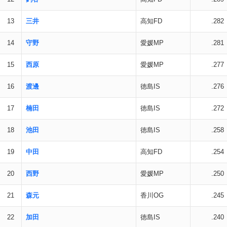
13
三井
高知FD
.282
14
守野
愛媛MP
.281
15
西原
愛媛MP
.277
16
渡邊
徳島IS
.276
17
楠田
徳島IS
.272
18
池田
徳島IS
.258
19
中田
高知FD
.254
20
西野
愛媛MP
.250
21
森元
香川OG
.245
22
加田
徳島IS
.240