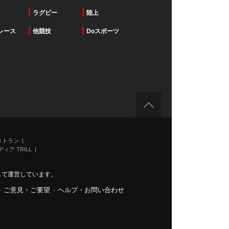
ラグビー
陸上
レース
他競技
Doスポーツ
ストラン
ィア TRILL
力して運営しています。
-
ご意見・ご要望
-
ヘルプ・お問い合わせ