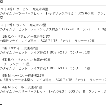
3塁
クス
4番
C.ダービン
二死走者満塁
のタイムリーツーベースヒット レッドソックス得点！ BOS 6-0 TB ラン
3塁
クス
5番
C.ウォン
二死走者2,3塁
のタイムリーヒット レッドソックス得点！ BOS 7-0 TB ランナー：1、3
1番
C.ウィリアムズ
一死走者2,3塁
の犠牲フライ レイズ得点！ BOS 7-1 TB 2アウト ランナー：2塁
2番
J.マロイ
二死走者2塁
のタイムリーヒット レイズ得点！ BOS 7-2 TB ランナー：1塁
6番
B.ウィリアムソン
無死走者2塁
.トーリ ランナー：3塁
のタイムリーヒット レイズ得点！ BOS 7-3 TB ランナー：1塁
5番
M.ホーバス
一死走者2,3塁
ロ 3塁ランナーは本塁へ レイズ得点！ BOS 7-4 TB 2アウト ランナー：
4番
M.トゥール
二死走者1塁
のタイムリースリーベースヒット レイズ得点！ BOS 7-5 TB ランナー：3
ー