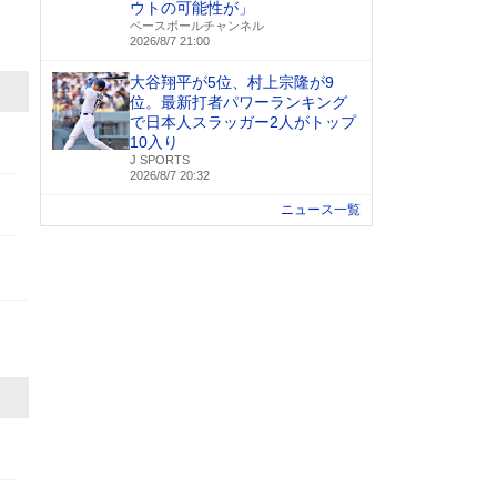
ウトの可能性が」
ベースボールチャンネル
2026/8/7 21:00
大谷翔平が5位、村上宗隆が9
位。最新打者パワーランキング
で日本人スラッガー2人がトップ
10入り
J SPORTS
2026/8/7 20:32
ニュース一覧