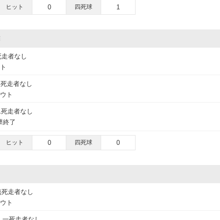
ヒット
0
四死球
1
撃
死走者なし
ウト
一死走者なし
アウト
二死走者なし
撃終了
ヒット
0
四死球
0
無死走者なし
アウト
一死走者なし