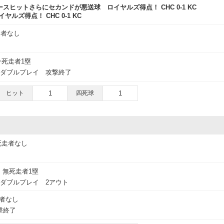
スヒットさらにセカンドが悪送球 ロイヤルズ得点！ CHC 0-1 KC
ヤルズ得点！ CHC 0-1 KC
走者なし
一死走者1塁
3のダブルプレイ 攻撃終了
ヒット
1
四死球
1
死走者なし
無死走者1塁
3のダブルプレイ 2アウト
者なし
撃終了