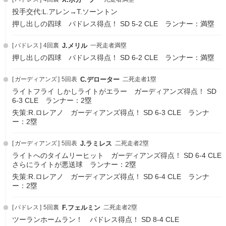
投手交代:L.アレン→T.ソーントン
押し出しの四球 パドレス得点！ SD 5-2 CLE ランナー：満塁
パドレス
4回裏
J.メリル
一死走者満塁
押し出しの四球 パドレス得点！ SD 6-2 CLE ランナー：満塁
ガーディアンズ
5回表
C.デローター
二死走者1塁
ライトフライ しかしライトがエラー ガーディアンズ得点！ SD
6-3 CLE ランナー：2塁
失策:R.ロレアノ ガーディアンズ得点！ SD 6-3 CLE ランナ
ー：2塁
ガーディアンズ
5回表
J.ラミレス
二死走者2塁
ライトへのタイムリーヒット ガーディアンズ得点！ SD 6-4 CLE
さらにライトが悪送球 ランナー：2塁
失策:R.ロレアノ ガーディアンズ得点！ SD 6-4 CLE ランナ
ー：2塁
パドレス
5回裏
F.フェルミン
二死走者2塁
ツーランホームラン！ パドレス得点！ SD 8-4 CLE