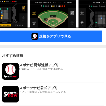
速報をアプリで見る
おすすめ情報
スポナビ 野球速報アプリ
お気に入りチームの通知が受け取れる
スポーツナビ公式アプリ
アプリで最新のプロ野球ニュースを見る