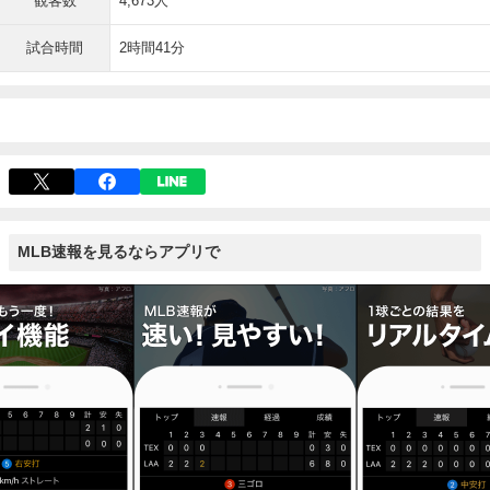
観客数
4,673人
試合時間
2時間41分
MLB速報を見るならアプリで