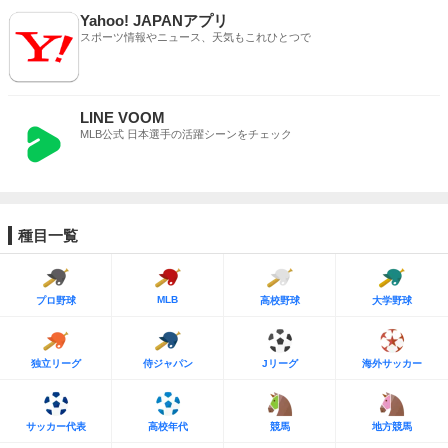
Yahoo! JAPANアプリ
スポーツ情報やニュース、天気もこれひとつで
LINE VOOM
MLB公式 日本選手の活躍シーンをチェック
種目一覧
MLB
プロ野球
高校野球
大学野球
独立リーグ
侍ジャパン
Jリーグ
海外サッカー
サッカー代表
高校年代
競馬
地方競馬