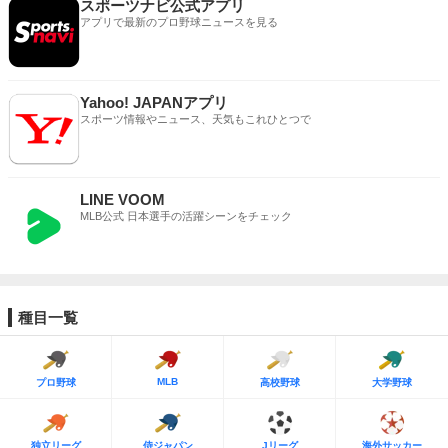
スポーツナビ公式アプリ
アプリで最新のプロ野球ニュースを見る
Yahoo! JAPANアプリ
スポーツ情報やニュース、天気もこれひとつで
LINE VOOM
MLB公式 日本選手の活躍シーンをチェック
種目一覧
MLB
プロ野球
高校野球
大学野球
独立リーグ
侍ジャパン
Jリーグ
海外サッカー