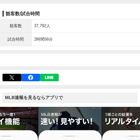
観客数/試合時間
観客数
37,792人
試合時間
2時間56分
MLB速報を見るならアプリで