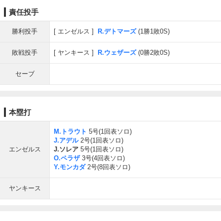
責任投手
勝利投手
エンゼルス
R.デトマーズ
(1勝1敗0S)
敗戦投手
ヤンキース
R.ウェザーズ
(0勝2敗0S)
セーブ
本塁打
M.トラウト
5号(1回表ソロ)
J.アデル
2号(1回表ソロ)
エンゼルス
J.ソレア
5号(1回表ソロ)
O.ペラザ
3号(4回表ソロ)
Y.モンカダ
2号(8回表ソロ)
ヤンキース