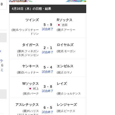
0
4月16日（木）の日程・結果
ツインズ
Rソックス
-
5
9
吉田
試合終了
(敗)S.ウッズリチャー
(勝)T.アーリー
ドソン
タイガース
ロイヤルズ
-
2
1
ク
(勝)K.フィネガン
(敗)E.モーガン
試合終了
(Ｓ)K.ジャンセン
）
レラ
、6
ヤンキース
エンゼルス
-
5
4
ハミ
試合終了
(勝)D.ベッドナー
(敗)J.ロマノ
Wソックス
レイズ
-
3
8
村上
試合終了
(敗)S.バーク
(勝)J.ショルテンス
アスレチックス
レンジャーズ
-
6
5
(勝)H.ハリス
(敗)J.ビークス
試合終了
(Ｓ)J.キューネル