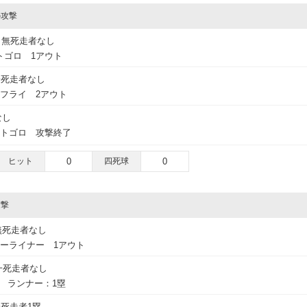
の攻撃
無死走者なし
トゴロ 1アウト
一死走者なし
フライ 2アウト
なし
ートゴロ 攻撃終了
ヒット
0
四死球
0
攻撃
無死走者なし
ーライナー 1アウト
一死走者なし
球 ランナー：1塁
死走者1塁