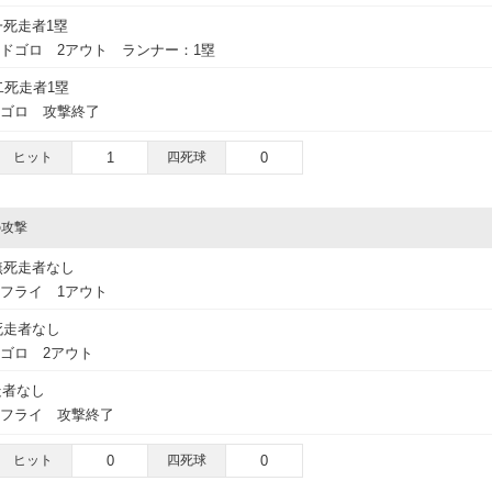
一死走者1塁
ドゴロ 2アウト ランナー：1塁
二死走者1塁
ドゴロ 攻撃終了
ヒット
1
四死球
0
の攻撃
無死走者なし
フライ 1アウト
死走者なし
ゴロ 2アウト
走者なし
トフライ 攻撃終了
ヒット
0
四死球
0