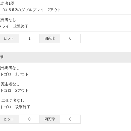
死走者1塁
ロ 5-6-3のダブルプレイ 2アウト
死走者なし
フライ 攻撃終了
ヒット
1
四死球
0
攻撃
無死走者なし
ドゴロ 1アウト
一死走者なし
トゴロ 2アウト
二死走者なし
ートゴロ 攻撃終了
ヒット
0
四死球
0