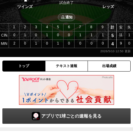
試合終了
ツインズ
レッズ
通知
1
2
3
4
5
6
7
8
9
計
安
失
0
1
0
1
0
0
1
1
1
5
11
1
CIN
2
0
1
0
1
0
0
0
0
4
9
0
MIN
2026/5/10 12:50
トップ
テキスト速報
出場成績
アプリで1球ごとの速報を見る