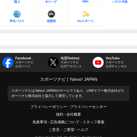
NBA
陸上
Bリーグ
バスケ代表
学生バスケ
他競技
Doスポーツ
Facebook
X(旧Twitter)
YouTube
スポーツナビ
スポーツナビ
スポーツナビ
公式ページ
公式アカウント
公式チャンネル
スポーツナビ
Yahoo! JAPAN
スポーツナビはYahoo! JAPANのサービスであり、LINEヤフー株式会社がス
ポーツナビ株式会社と協力して運営しています。
プライバシーポリシー
プライバシーセンター
規約
会社概要
免責事項
広告掲載について
スタッフ募集
ご意見・ご要望
ヘルプ