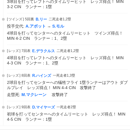
3球目を打ってレフトへのタイムリーヒット レッズ得点！ MIN
3-2 CIN ランナー：1塁
ツインズ
5回裏
B.リー
二死走者1,2塁
投手交代:
A.アボット
→
S.モル
4球目を打ってセンターへのタイムリーヒット ツインズ得点！
MIN 4-2 CIN ランナー：1、2塁
レッズ
7回表
E.デラクルス
二死走者1,2塁
4球目を打ってレフトへのタイムリーヒット レッズ得点！ MIN
4-3 CIN ランナー：1、2塁
レッズ
8回表
R.ハインズ
一死走者1,3塁
2球目を打ってセンターへの犠牲フライ 1塁ランナーはアウト ダブ
ルプレイ レッズ得点！ MIN 4-4 CIN 攻撃終了
走塁死:
M.マクレーン
攻撃終了
レッズ
9回表
D.マイヤーズ
一死走者2塁
初球を打ってセンターへのタイムリーヒット レッズ得点！ MIN
4-5 CIN ランナー：1塁