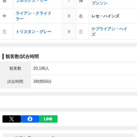
遊
ブルックス・リー
7
捕
ブンソン
ライアン・クライド
中
8
右
レセ・ハインズ
ラー
ケブライアン・ヘイ
三
トリスタン・グレー
9
三
ズ
観客数/試合時間
観客数
20,198人
試合時間
2時間58分