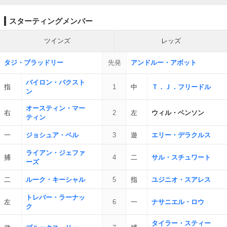
スターティングメンバー
ツインズ
レッズ
タジ・ブラッドリー
先発
アンドルー・アボット
バイロン・バクスト
指
1
中
Ｔ．Ｊ．フリードル
ン
オースティン・マー
右
2
左
ウィル・ベンソン
ティン
一
ジョシュア・ベル
3
遊
エリー・デラクルス
ライアン・ジェファ
捕
4
二
サル・スチュワート
ーズ
二
ルーク・キーシャル
5
指
ユジニオ・スアレス
トレバー・ラーナッ
左
6
一
ナサニエル・ロウ
ク
タイラー・スティー