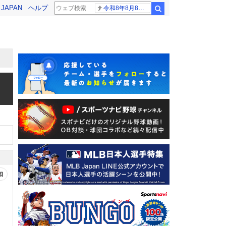
! JAPAN
ヘルプ
令和8年8月8日8時8分
検索
知