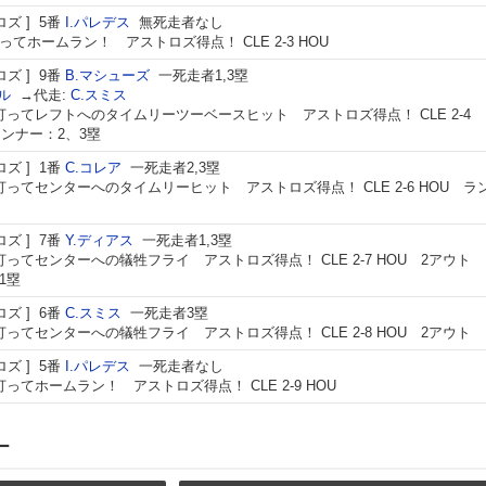
ロズ
5番
I.パレデス
無死走者なし
ってホームラン！ アストロズ得点！ CLE 2-3 HOU
ロズ
9番
B.マシューズ
一死走者1,3塁
ル
→代走:
C.スミス
打ってレフトへのタイムリーツーベースヒット アストロズ得点！ CLE 2-4
ランナー：2、3塁
ロズ
1番
C.コレア
一死走者2,3塁
打ってセンターへのタイムリーヒット アストロズ得点！ CLE 2-6 HOU ラ
ロズ
7番
Y.ディアス
一死走者1,3塁
打ってセンターへの犠牲フライ アストロズ得点！ CLE 2-7 HOU 2アウト
1塁
ロズ
6番
C.スミス
一死走者3塁
打ってセンターへの犠牲フライ アストロズ得点！ CLE 2-8 HOU 2アウト
ロズ
5番
I.パレデス
一死走者なし
打ってホームラン！ アストロズ得点！ CLE 2-9 HOU
ー