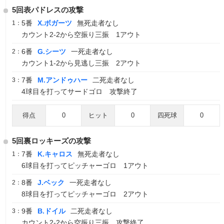
5回表パドレスの攻撃
5番
X.ボガーツ
無死走者なし
1：
カウント2-2から空振り三振 1アウト
6番
G.シーツ
一死走者なし
2：
カウント1-2から見逃し三振 2アウト
7番
M.アンドゥハー
二死走者なし
3：
4球目を打ってサードゴロ 攻撃終了
得点
0
ヒット
0
四死球
0
5回裏ロッキーズの攻撃
7番
K.キャロス
無死走者なし
1：
6球目を打ってピッチャーゴロ 1アウト
8番
J.ベック
一死走者なし
2：
8球目を打ってピッチャーゴロ 2アウト
9番
B.ドイル
二死走者なし
3：
カウント2-2から空振り三振 攻撃終了