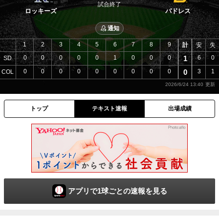
試合終了
ロッキーズ
パドレス
通知
1
2
3
4
5
6
7
8
9
計
安
失
0
0
0
0
0
1
0
0
0
1
6
0
SD
0
0
0
0
0
0
0
0
0
0
3
1
COL
2026/6/24 13:40
トップ
テキスト速報
出場成績
アプリで1球ごとの速報を見る