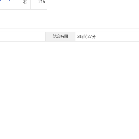
右
.215
試合時間
2時間27分