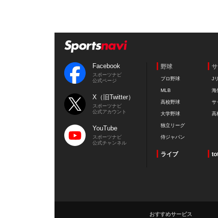
Facebook
野球
サ
スポーツナビ
プロ野球
J
公式ページ
MLB
海
X（旧Twitter）
高校野球
サ
スポーツナビ
公式アカウント
大学野球
高
独立リーグ
YouTube
スポーツナビ
侍ジャパン
公式チャンネル
ライブ
to
おすすめサービス