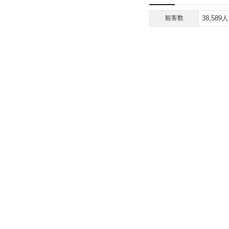
観客数
38,589人