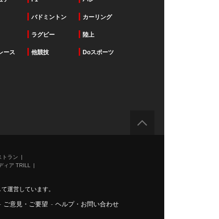
バドミントン
カーリング
ラグビー
陸上
レース
他競技
Doスポーツ
ストラン
ィア TRILL
力して運営しています。
-
ご意見・ご要望
-
ヘルプ・お問い合わせ