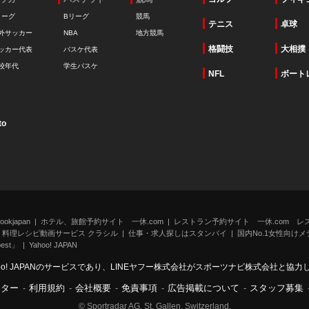
リーグ
Bリーグ
競馬
テニス
卓球
外サッカー
NBA
地方競馬
格闘技
大相撲
ッカー代表
バスケ代表
校年代
学生バスケ
NFL
ボート
to
kjapan
ホテル、旅館予約サイト 一休.com
レストラン予約サイト 一休.com レ
料理レシピ動画サービス クラシル
仕事・求人探しはスタンバイ
国内No.1女性向けメデ
st」
Yahoo! JAPAN
oo! JAPANのサービスであり、LINEヤフー株式会社がスポーツナビ株式会社と協
ンター
-
利用規約
-
会社概要
-
免責事項
-
広告掲載について
-
スタッフ募集
© Sportradar AG, St. Gallen, Switzerland.