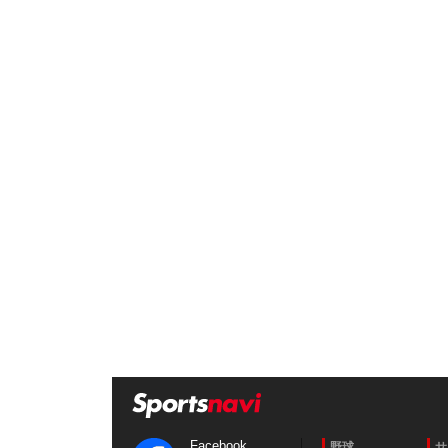
Facebook
野球
サ