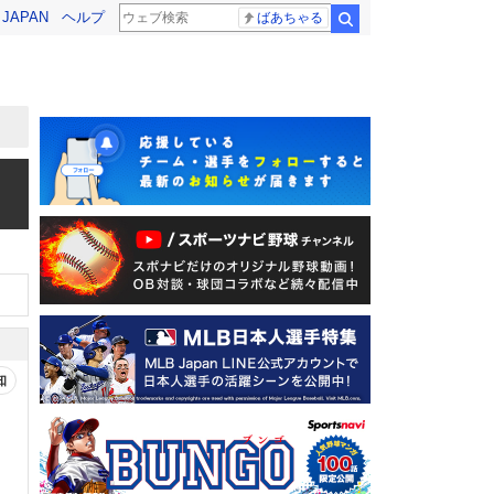
! JAPAN
ヘルプ
ばあちゃる
検索
知