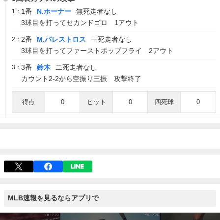
1番
N.ホーナー
無死走者なし
1：
3球目を打ってセカンドゴロ 1アウト
2番
M.バレストロス
一死走者なし
2：
3球目を打ってファーストポップフライ 2アウト
3番
鈴木
二死走者なし
3：
カウント2-2から空振り三振 攻撃終了
得点
0
ヒット
0
四死球
0
MLB速報を見るならアプリで