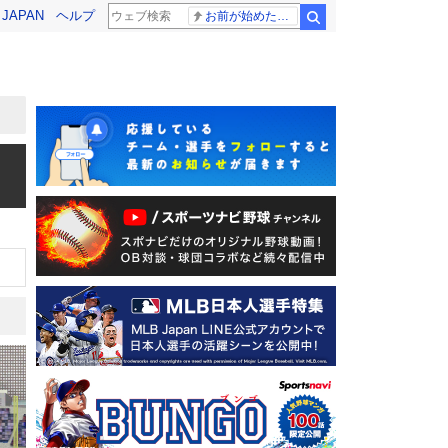
! JAPAN
ヘルプ
お前が始めた物語だろ
検索