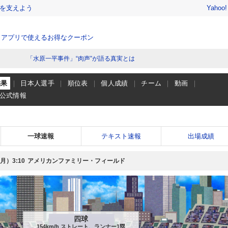
を支えよう
Yahoo
、アプリで使えるお得なクーポン
「水原一平事件」“肉声”が語る真実とは
結果
日本人選手
順位表
個人成績
チーム
動画
公式情報
一球速報
テキスト速報
出場成績
（月）
アメリカンファミリー・フィールド
3:10
四球
154km/h ストレート、ランナー1塁