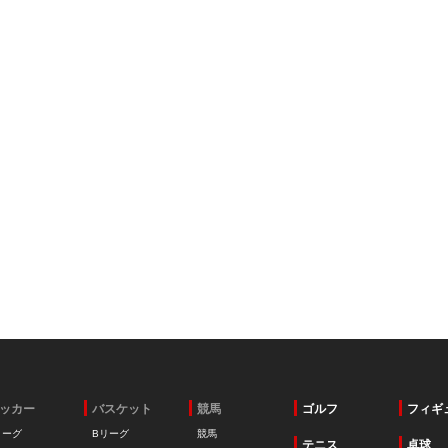
ッカー
バスケット
競馬
ゴルフ
フィギ
リーグ
Bリーグ
競馬
テニス
卓球