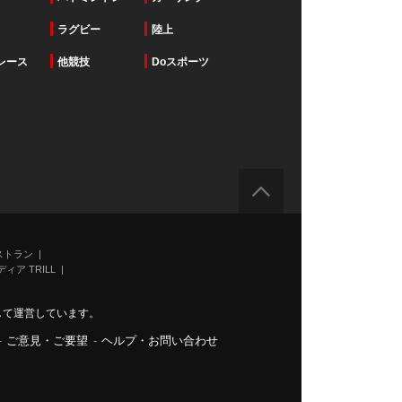
ラグビー
陸上
レース
他競技
Doスポーツ
ストラン
ィア TRILL
力して運営しています。
-
ご意見・ご要望
-
ヘルプ・お問い合わせ