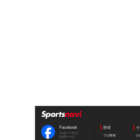
Facebook
野球
サ
スポーツナビ
プロ野球
J
公式ページ