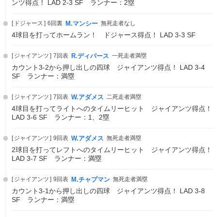
ンツ得点！ LAD 2-3 SF ランナー：2塁
ドジャース
6回裏
M.マンシー
無死走者なし
4球目を打ってホームラン！ ドジャース得点！ LAD 3-3 SF
ジャイアンツ
7回表
R.ディバース
一死走者満塁
カウント3-2から押し出しの四球 ジャイアンツ得点！ LAD 3-4
SF ランナー：満塁
ジャイアンツ
7回表
W.アダメス
二死走者満塁
4球目を打ってライトへのタイムリーヒット ジャイアンツ得点！
LAD 3-6 SF ランナー：1、2塁
ジャイアンツ
9回表
W.アダメス
無死走者満塁
2球目を打ってレフトへのタイムリーヒット ジャイアンツ得点！
LAD 3-7 SF ランナー：満塁
ジャイアンツ
9回表
M.チャプマン
無死走者満塁
カウント3-1から押し出しの四球 ジャイアンツ得点！ LAD 3-8
SF ランナー：満塁