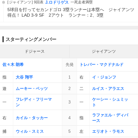
ジャイアンツ
9回表
J.ロドリゲス
一死走者満塁
5球目を打ってセカンドゴロ 3塁ランナーは本塁へ ジャイアンツ
得点！ LAD 3-9 SF 2アウト ランナー：2、3塁
スターティングメンバー
ドジャース
ジャイアンツ
佐々木 朗希
先発
トレバー・マクドナルド
指
大谷 翔平
1
右
イ・ジョンフ
遊
ムーキー・ベッツ
2
二
ルイス・アラエス
フレディ・フリーマ
ケーシー・シュミッ
一
3
一
ン
ト
ラファエル・ディバ
右
カイル・タッカー
4
指
ース
捕
ウィル・スミス
5
左
エリオト・ラモス