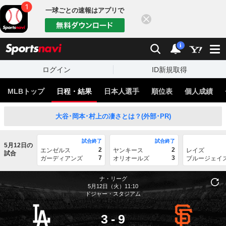
一球ごとの速報はアプリで
閉じる
sports
検索
通知
i
ログイン
ID新規取得
MLBトップ
日程・結果
日本人選手
順位表
個人成績
大谷･岡本･村上の凄さとは？(外部･PR)
試合終了
試合終了
5月12日の
2
2
エンゼルス
ヤンキース
レイズ
試合
7
3
ガーディアンズ
オリオールズ
ブルージェイ
ナ・リーグ
5月12日（火）11:10
ドジャー・スタジアム
3
-
9