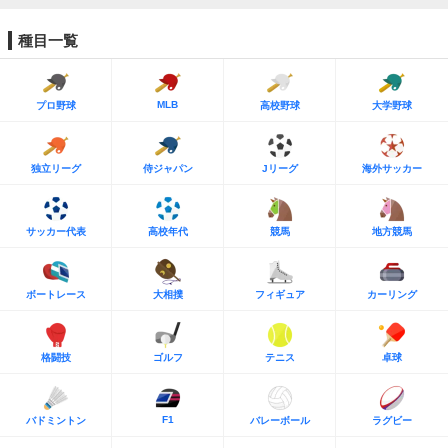
種目一覧
MLB
プロ野球
高校野球
大学野球
独立リーグ
侍ジャパン
Jリーグ
海外サッカー
サッカー代表
高校年代
競馬
地方競馬
ボートレース
大相撲
フィギュア
カーリング
格闘技
ゴルフ
テニス
卓球
F1
バドミントン
バレーボール
ラグビー