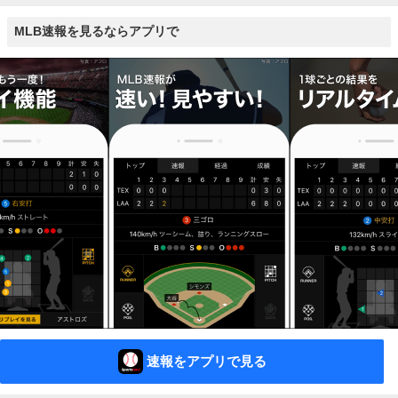
MLB速報を見るならアプリで
速報をアプリで見る