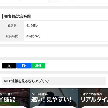
観客数/試合時間
観客数
41,265人
試合時間
3時間24分
MLB速報を見るならアプリで