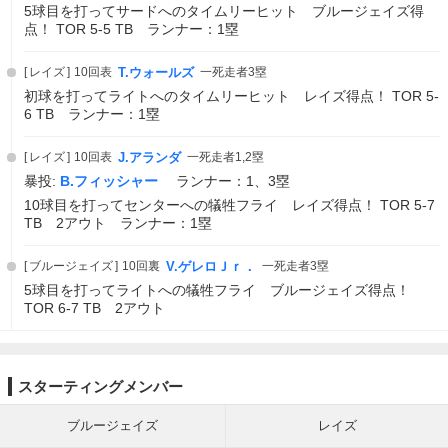
5球目を打ってサードへのタイムリーヒット ブルージェイズ得
点！ TOR 5-5 TB ランナー：1塁
レイズ
10回表
T.ウォールズ
一死走者3塁
初球を打ってライトへのタイムリーヒット レイズ得点！ TOR 5-
6 TB ランナー：1塁
レイズ
10回表
J.アランダ
一死走者1,2塁
暴投:
B.フィッシャー
ランナー：1、3塁
10球目を打ってセンターへの犠牲フライ レイズ得点！ TOR 5-7
TB 2アウト ランナー：1塁
ブルージェイズ
10回裏
V.ゲレロＪｒ．
一死走者3塁
5球目を打ってライトへの犠牲フライ ブルージェイズ得点！
TOR 6-7 TB 2アウト
スターティングメンバー
ブルージェイズ
レイズ