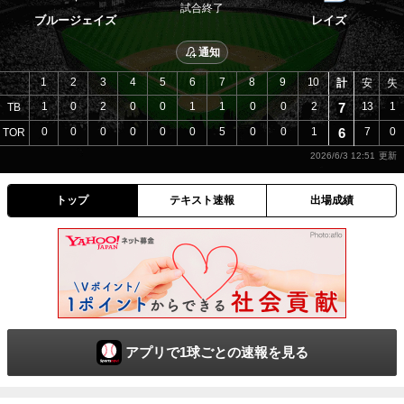
試合終了
ブルージェイズ
レイズ
通知
1
2
3
4
5
6
7
8
9
10
計
安
失
1
0
2
0
0
1
1
0
0
2
7
13
1
TB
0
0
0
0
0
0
5
0
0
1
6
7
0
TOR
2026/6/3 12:51
トップ
テキスト速報
出場成績
アプリで1球ごとの速報を見る