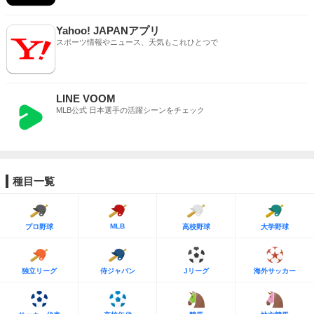
Yahoo! JAPANアプリ
スポーツ情報やニュース、天気もこれひとつで
LINE VOOM
MLB公式 日本選手の活躍シーンをチェック
種目一覧
MLB
プロ野球
高校野球
大学野球
独立リーグ
侍ジャパン
Jリーグ
海外サッカー