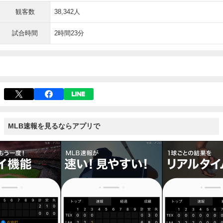
観客数
38,342人
試合時間
2時間23分
MLB速報を見るならアプリで