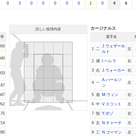
0
3
0
0
0
0
0
1
0
4
6
カージナルス
詳しい投球内容
打率
選手名
260
J.ウェザーホ
1
二
左
ルト
340
2
捕
I.ヘレラ
右
3
右
J.ウォーカー
右
203
A.バールソ
4
一
左
187
ン
347
5
遊
M.ウィン
右
262
6
中
V.スコット
左
175
7
指
Y.ポゾ
右
214
8
左
N.チャーチ
左
285
9
三
N.ゴーマン
左