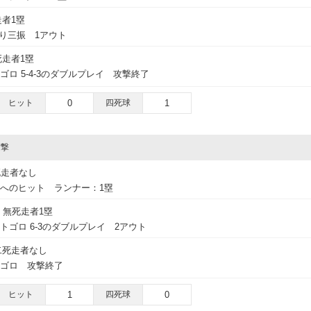
者1塁
振り三振 1アウト
死走者1塁
ゴロ 5-4-3のダブルプレイ 攻撃終了
ヒット
0
四死球
1
攻撃
死走者なし
トへのヒット ランナー：1塁
無死走者1塁
トゴロ 6-3のダブルプレイ 2アウト
二死走者なし
ドゴロ 攻撃終了
ヒット
1
四死球
0