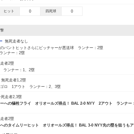
ヒット
0
四死球
0
攻撃
ー
無死走者なし
へのバントヒットさらにピッチャーが悪送球 ランナー：2塁
ンナー：2塁
走者2塁
球 ランナー：1、2塁
無死走者1,2塁
ゴロ 1アウト ランナー：2、3塁
一死走者2,3塁
への犠牲フライ オリオールズ得点！ BAL 2-0 NYY 2アウト ランナー
走者2塁
へのタイムリーヒット オリオールズ得点！ BAL 3-0 NYY先の塁を狙うも