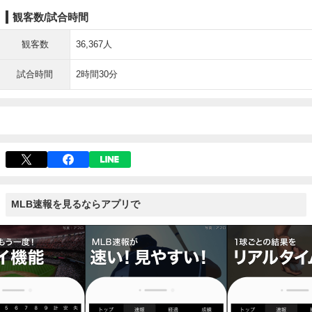
観客数/試合時間
観客数
36,367人
試合時間
2時間30分
MLB速報を見るならアプリで