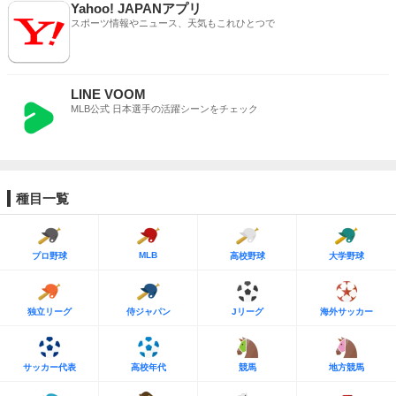
Yahoo! JAPANアプリ
スポーツ情報やニュース、天気もこれひとつで
LINE VOOM
MLB公式 日本選手の活躍シーンをチェック
種目一覧
MLB
プロ野球
高校野球
大学野球
独立リーグ
侍ジャパン
Jリーグ
海外サッカー
サッカー代表
高校年代
競馬
地方競馬