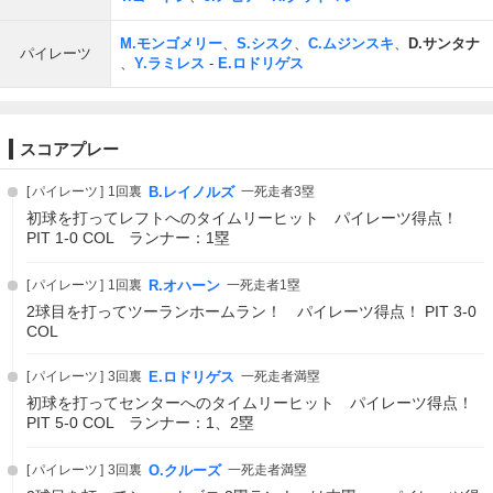
M.モンゴメリー
、
S.シスク
、
C.ムジンスキ
、
D.サンタナ
パイレーツ
、
Y.ラミレス
-
E.ロドリゲス
スコアプレー
パイレーツ
1回裏
B.レイノルズ
一死走者3塁
初球を打ってレフトへのタイムリーヒット パイレーツ得点！
PIT 1-0 COL ランナー：1塁
パイレーツ
1回裏
R.オハーン
一死走者1塁
2球目を打ってツーランホームラン！ パイレーツ得点！ PIT 3-0
COL
パイレーツ
3回裏
E.ロドリゲス
一死走者満塁
初球を打ってセンターへのタイムリーヒット パイレーツ得点！
PIT 5-0 COL ランナー：1、2塁
パイレーツ
3回裏
O.クルーズ
一死走者満塁