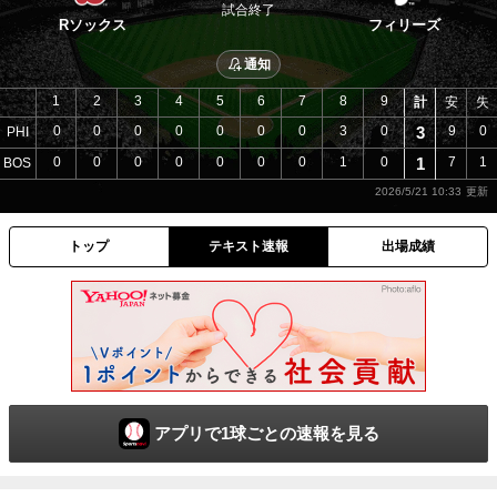
試合終了
Rソックス
フィリーズ
通知
1
2
3
4
5
6
7
8
9
計
安
失
0
0
0
0
0
0
0
3
0
3
9
0
PHI
0
0
0
0
0
0
0
1
0
1
7
1
BOS
2026/5/21 10:33
トップ
テキスト速報
出場成績
アプリで1球ごとの速報を見る