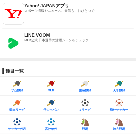
Yahoo! JAPANアプリ
スポーツ情報やニュース、天気もこれひとつで
LINE VOOM
MLB公式 日本選手の活躍シーンをチェック
種目一覧
MLB
プロ野球
高校野球
大学野球
独立リーグ
侍ジャパン
Jリーグ
海外サッカー
サッカー代表
高校年代
競馬
地方競馬