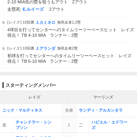
2-10 MIA先の塁を狙うもアウト 2アウト
走塁死:
E.ルイーズ
2アウト
レイズ
10回裏
J.カミネロ
無死走者1,2塁
4球目を打ってセンターへのタイムリーツーベースヒット レイズ
得点！ TB 4-10 MIA ランナー：2塁
レイズ
10回裏
J.アランダ
無死走者2塁
初球を打ってセンターへのタイムリーツーベースヒット レイズ
得点！ TB 5-10 MIA ランナー：2塁
スターティングメンバー
レイズ
マーリンズ
ニック・マルティネス
先発
サンディ・アルカンタラ
チャンドラー・シン
ハビエル・エドワー
左
1
二
プソン
ズ