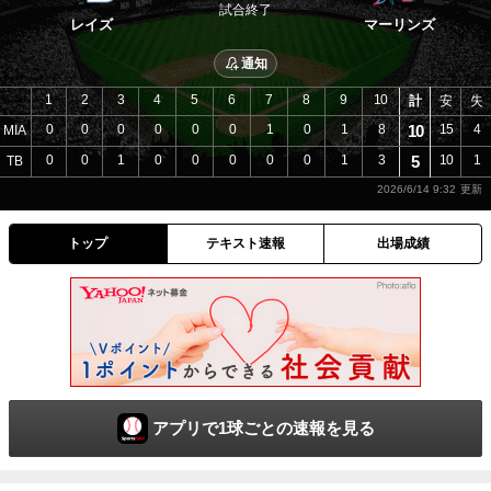
試合終了
レイズ
マーリンズ
通知
1
2
3
4
5
6
7
8
9
10
計
安
失
0
0
0
0
0
0
1
0
1
8
10
15
4
MIA
0
0
1
0
0
0
0
0
1
3
5
10
1
TB
2026/6/14 9:32
トップ
テキスト速報
出場成績
アプリで1球ごとの速報を見る