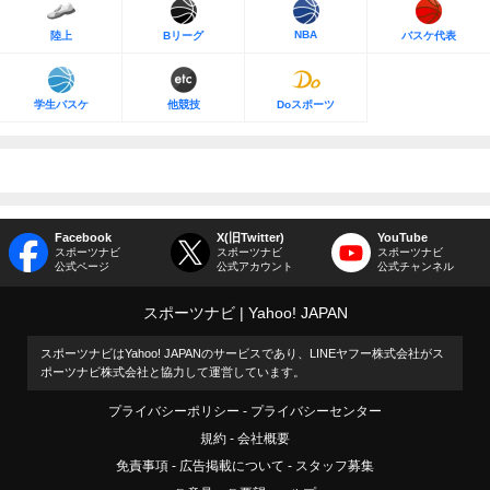
NBA
陸上
Bリーグ
バスケ代表
学生バスケ
他競技
Doスポーツ
Facebook
X(旧Twitter)
YouTube
スポーツナビ
スポーツナビ
スポーツナビ
公式ページ
公式アカウント
公式チャンネル
スポーツナビ
Yahoo! JAPAN
スポーツナビはYahoo! JAPANのサービスであり、LINEヤフー株式会社がス
ポーツナビ株式会社と協力して運営しています。
プライバシーポリシー
プライバシーセンター
規約
会社概要
免責事項
広告掲載について
スタッフ募集