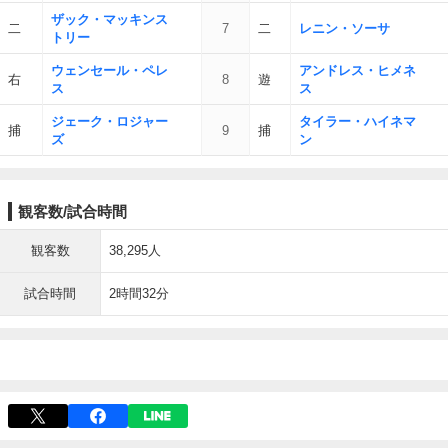
ザック・マッキンス
二
7
二
レニン・ソーサ
トリー
ウェンセール・ペレ
アンドレス・ヒメネ
右
8
遊
ス
ス
ジェーク・ロジャー
タイラー・ハイネマ
捕
9
捕
ズ
ン
観客数/試合時間
観客数
38,295人
試合時間
2時間32分