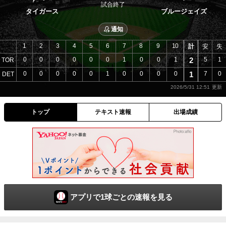
試合終了
タイガース
ブルージェイズ
通知
1
2
3
4
5
6
7
8
9
10
計
安
失
0
0
0
0
0
0
1
0
0
1
2
5
1
TOR
0
0
0
0
0
1
0
0
0
0
1
7
0
DET
2026/5/31 12:51
トップ
テキスト速報
出場成績
アプリで1球ごとの速報を見る