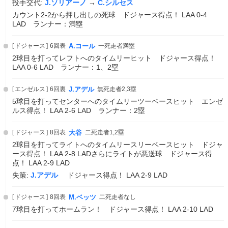
投手交代:
J.ソリアーノ
→
C.シルセス
カウント2-2から押し出しの死球 ドジャース得点！ LAA 0-4
LAD ランナー：満塁
ドジャース
6回表
A.コール
一死走者満塁
2球目を打ってレフトへのタイムリーヒット ドジャース得点！
LAA 0-6 LAD ランナー：1、2塁
エンゼルス
6回裏
J.アデル
無死走者2,3塁
5球目を打ってセンターへのタイムリーツーベースヒット エンゼ
ルス得点！ LAA 2-6 LAD ランナー：2塁
ドジャース
8回表
大谷
二死走者1,2塁
2球目を打ってライトへのタイムリースリーベースヒット ドジャ
ース得点！ LAA 2-8 LADさらにライトが悪送球 ドジャース得
点！ LAA 2-9 LAD
失策:
J.アデル
ドジャース得点！ LAA 2-9 LAD
ドジャース
8回表
M.ベッツ
二死走者なし
7球目を打ってホームラン！ ドジャース得点！ LAA 2-10 LAD