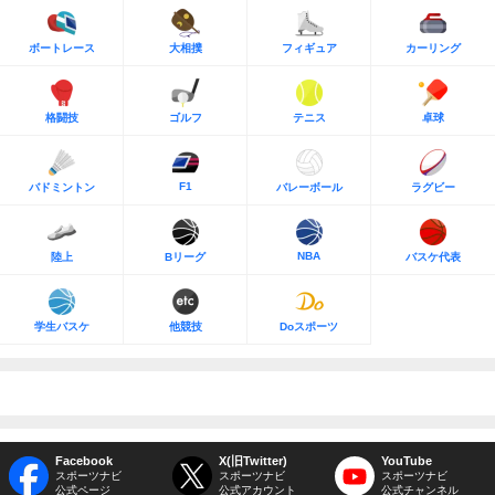
ボートレース
大相撲
フィギュア
カーリング
格闘技
ゴルフ
テニス
卓球
F1
バドミントン
バレーボール
ラグビー
NBA
陸上
Bリーグ
バスケ代表
学生バスケ
他競技
Doスポーツ
Facebook
X(旧Twitter)
YouTube
スポーツナビ
スポーツナビ
スポーツナビ
公式ページ
公式アカウント
公式チャンネル