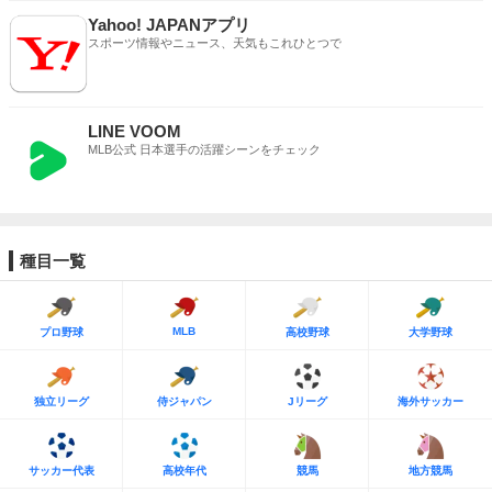
Yahoo! JAPANアプリ
スポーツ情報やニュース、天気もこれひとつで
LINE VOOM
MLB公式 日本選手の活躍シーンをチェック
種目一覧
MLB
プロ野球
高校野球
大学野球
独立リーグ
侍ジャパン
Jリーグ
海外サッカー
サッカー代表
高校年代
競馬
地方競馬