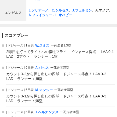
J.ソリアーノ
、
C.シルセス
、
J.フェルミン
、
A.マノア
、
エンゼルス
A.フレイジャー
-
L.オハピー
スコアプレー
ドジャース
1回表
W.スミス
一死走者1,3塁
2球目を打ってライトへの犠牲フライ ドジャース得点！ LAA 0-1
LAD 2アウト ランナー：1塁
ドジャース
6回表
A.パヘス
一死走者満塁
カウント3-2から押し出しの四球 ドジャース得点！ LAA 0-2
LAD ランナー：満塁
ドジャース
6回表
M.マンシー
一死走者満塁
カウント3-1から押し出しの四球 ドジャース得点！ LAA 0-3
LAD ランナー：満塁
ドジャース
6回表
T.ヘルナンデス
一死走者満塁