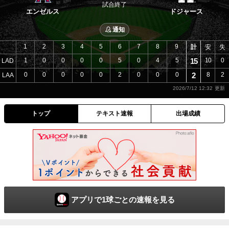
試合終了
エンゼルス
ドジャース
通知
1
2
3
4
5
6
7
8
9
計
安
失
1
0
0
0
0
5
0
4
5
15
10
0
LAD
0
0
0
0
0
2
0
0
0
2
8
2
LAA
2026/7/12 12:32
トップ
テキスト速報
出場成績
アプリで1球ごとの速報を見る