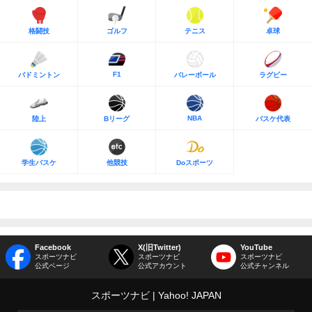
格闘技
ゴルフ
テニス
卓球
F1
バドミントン
バレーボール
ラグビー
NBA
陸上
Bリーグ
バスケ代表
学生バスケ
他競技
Doスポーツ
Facebook
X(旧Twitter)
YouTube
スポーツナビ
スポーツナビ
スポーツナビ
公式ページ
公式アカウント
公式チャンネル
スポーツナビ
Yahoo! JAPAN