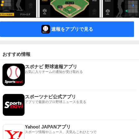
速報をアプリで見る
おすすめ情報
スポナビ 野球速報アプリ
お気に入りチームの通知が受け取れる
スポーツナビ公式アプリ
アプリで最新のプロ野球ニュースを見る
Yahoo! JAPANアプリ
スポーツ情報やニュース、天気もこれひとつで