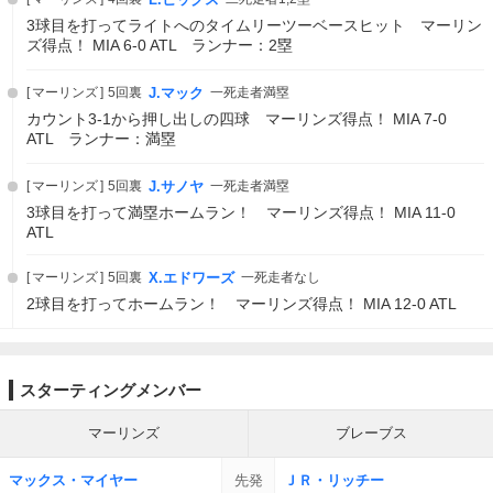
3球目を打ってライトへのタイムリーツーベースヒット マーリン
ズ得点！ MIA 6-0 ATL ランナー：2塁
マーリンズ
5回裏
J.マック
一死走者満塁
カウント3-1から押し出しの四球 マーリンズ得点！ MIA 7-0
ATL ランナー：満塁
マーリンズ
5回裏
J.サノヤ
一死走者満塁
3球目を打って満塁ホームラン！ マーリンズ得点！ MIA 11-0
ATL
マーリンズ
5回裏
X.エドワーズ
一死走者なし
2球目を打ってホームラン！ マーリンズ得点！ MIA 12-0 ATL
スターティングメンバー
マーリンズ
ブレーブス
マックス・マイヤー
先発
ＪＲ・リッチー