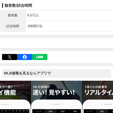
観客数/試合時間
観客数
8,672人
試合時間
2時間57分
MLB速報を見るならアプリで